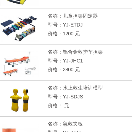
名称：
儿童担架固定器
型号：
YJ-ETDJ
价格：
1200
元
名称：
铝合金救护车担架
型号：
YJ-JHC1
价格：
2800
元
名称：
水上救生培训模型
型号：
YJ-SDJS
价格：
元
名称：
急救夹板