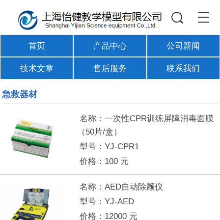
首页
产品中心
公司新闻
技术文章
售后服务
联系我们
急救器材
名称：
一次性CPR训练屏障消毒面膜
（50片/盒）
型号：
YJ-CPR1
价格：
100
元
名称：
AED自动除颤仪
型号：
YJ-AED
价格：
12000
元