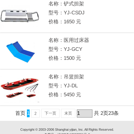
名称：
铲式担架
型号：
YJ-CSDJ
价格：
1650
元
名称：
医用过床器
型号：
YJ-GCY
价格：
1500
元
名称：
吊篮担架
型号：
YJ-DL
价格：
5450
元
首页
1
共
2
页
23
条
下一页
末页
2
Copyright © 2003-2006 Shanghai yijian, Inc. All Rights Reserved.