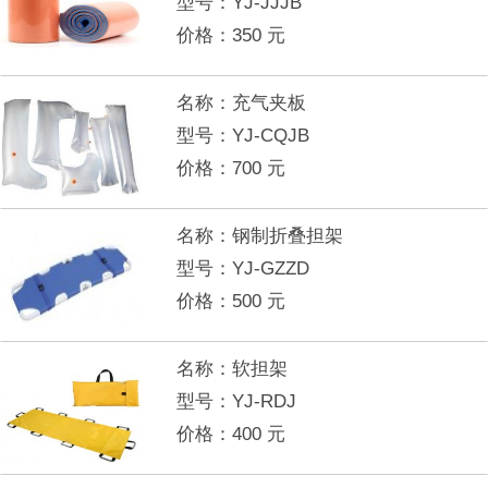
型号：
YJ-JJJB
价格：
350
元
名称：
充气夹板
型号：
YJ-CQJB
价格：
700
元
名称：
钢制折叠担架
型号：
YJ-GZZD
价格：
500
元
名称：
软担架
型号：
YJ-RDJ
价格：
400
元