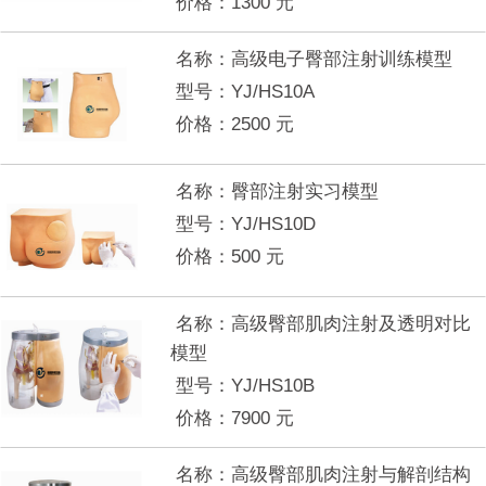
价格：
1300
元
名称：
高级电子臀部注射训练模型
型号：
YJ/HS10A
价格：
2500
元
名称：
臀部注射实习模型
型号：
YJ/HS10D
价格：
500
元
名称：
高级臀部肌肉注射及透明对比
模型
型号：
YJ/HS10B
价格：
7900
元
名称：
高级臀部肌肉注射与解剖结构