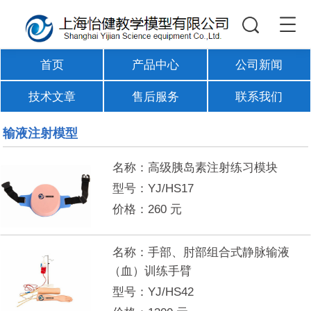
首页
产品中心
公司新闻
技术文章
售后服务
联系我们
输液注射模型
名称：
高级胰岛素注射练习模块
型号：
YJ/HS17
价格：
260
元
名称：
手部、肘部组合式静脉输液
（血）训练手臂
型号：
YJ/HS42