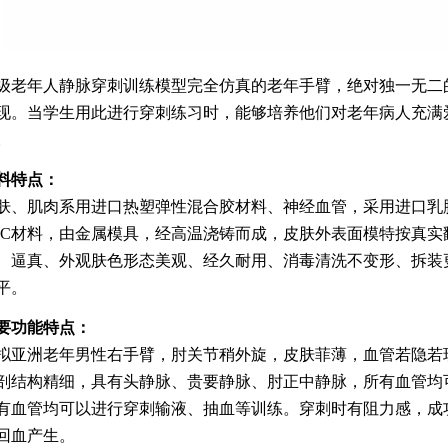
级老年人静脉穿刺训练模型完全仿真的老年手臂，绝对独一无二
现。当学生用此进行穿刺练习时，能够培养他们对老年病人充满
。
料特点：
肤、肌肉系用进口热塑弹性混合胶材料、神经血管，采用进口乳
VC材料，由金属模具，经高温浇铸而成，皮肤外表面模特按真
、逼真、外观肤色形态美观、经久耐用、消毒清洗不变形、拆装
平。
要功能特点：
拟亚洲老年男性右手臂，肘关节稍外旋，皮肤菲薄，血管若隐若
剖结构精细，具有头静脉、贵要静脉、肘正中静脉，所有血管均
有血管均可以进行穿刺输液、抽血等训练。穿刺时有阻力感，成
回血产生。