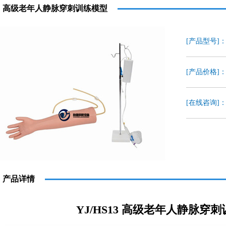
高级老年人静脉穿刺训练模型
[产品型号]
[产品价格]
[在线咨询]
产品详情
YJ/HS13 高级老年人静脉穿