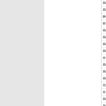
高
高
静
前
高
高
高
高
全
高
高
高
完
全
高
高