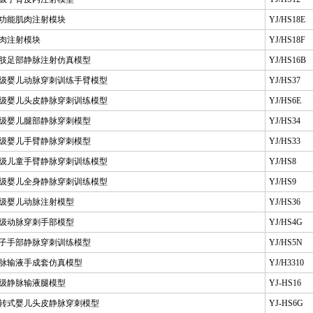
功能肌肉注射模块
YJ/HS18E
肉注射模块
YJ/HS18F
肢足部静脉注射仿真模型
YJ/HS16B
级婴儿动脉穿刺训练手臂模型
YJ/HS37
级婴儿头皮静脉穿刺训练模型
YJ/HS6E
级婴儿腿部静脉穿刺模型
YJ/HS34
级婴儿手臂静脉穿刺模型
YJ/HS33
级儿童手臂静脉穿刺训练模型
YJ/HS8
级婴儿全身静脉穿刺训练模型
YJ/HS9
级婴儿动脉注射模型
YJ/HS36
级动脉穿刺手部模型
YJ/HS4G
子手部静脉穿刺训练模型
YJ/HS5N
脉输液手成套仿真模型
YJ/H3310
级静脉输液腿模型
YJ-HS16
转式婴儿头皮静脉穿刺模型
YJ-HS6G