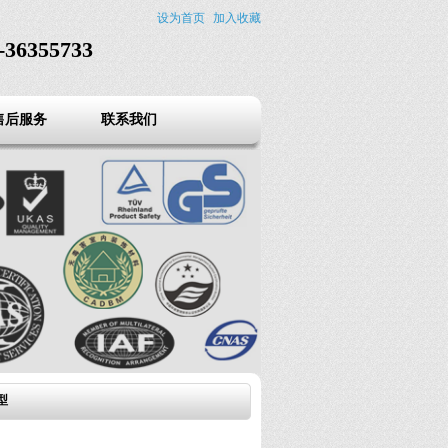
设为首页
加入收藏
6355733
售后服务
联系我们
型