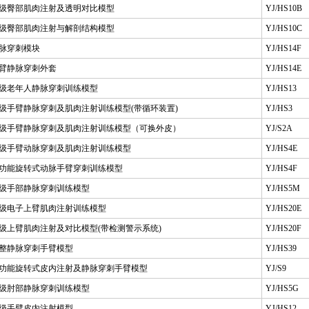
级臀部肌肉注射及透明对比模型
YJ/HS10B
级臀部肌肉注射与解剖结构模型
YJ/HS10C
脉穿刺模块
YJ/HS14F
臂静脉穿刺外套
YJ/HS14E
级老年人静脉穿刺训练模型
YJ/HS13
级手臂静脉穿刺及肌肉注射训练模型(带循环装置)
YJ/HS3
级手臂静脉穿刺及肌肉注射训练模型（可换外皮）
YJ/S2A
级手臂动脉穿刺及肌肉注射训练模型
YJ/HS4E
功能旋转式动脉手臂穿刺训练模型
YJ/HS4F
级手部静脉穿刺训练模型
YJ/HS5M
级电子上臂肌肉注射训练模型
YJ/HS20E
级上臂肌肉注射及对比模型(带检测警示系统)
YJ/HS20F
整静脉穿刺手臂模型
YJ/HS39
功能旋转式皮内注射及静脉穿刺手臂模型
YJ/S9
级肘部静脉穿刺训练模型
YJ/HS5G
级手臂皮内注射模型
YJ/HS12