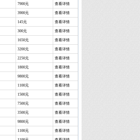
7900元
查看详情
3900元
查看详情
145元
查看详情
300元
查看详情
1650元
查看详情
3200元
查看详情
2250元
查看详情
1800元
查看详情
9800元
查看详情
1100元
查看详情
1500元
查看详情
7500元
查看详情
3500元
查看详情
9800元
查看详情
1100元
查看详情
1100元
查看详情