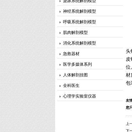
泌尿系统解剖模型
神经系统解剖模型
呼吸系统解剖模型
肌肉解剖模型
消化系统解剖模型
头
急救器材
皮
医学多媒体系列
位
材
人体解剖挂图
包装
全科医生
心理学实验室仪器
友
您只
上
下