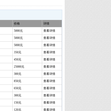
价格
详情
5000元
查看详情
5000元
查看详情
5000元
查看详情
350元
查看详情
450元
查看详情
25000元
查看详情
300元
查看详情
850元
查看详情
650元
查看详情
300元
查看详情
150元
查看详情
120元
查看详情