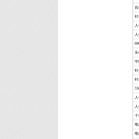
自
针
人
人
6
头
中
针
针
5
人
人
十
电
电