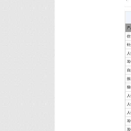
产
仿
针
人
耳
自
按
猫
人
人
人
耳
耳