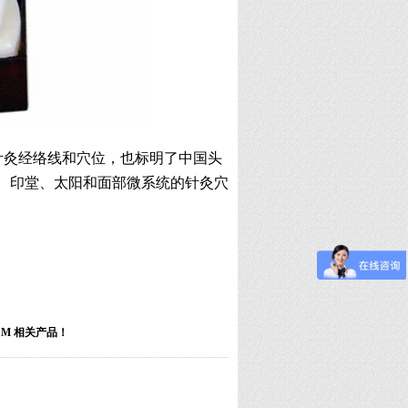
的针灸经络线和穴位，也标明了中国头
、印堂、太阳和面部微系统的针灸穴
0CM 相关产品！