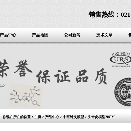
销售热线：021-3
产品中心
产品地图
公司新闻
技术文章
你现在所在的位置：
主页
>
产品中心
>
中医针灸模型
> 头针灸模型20CM