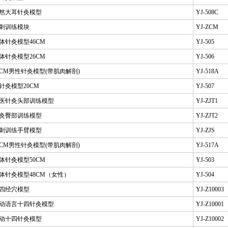
然大耳针灸模型
YJ-508C
刺训练模块
YJ-ZCM
体针灸模型46CM
YJ-505
体针灸模型26CM
YJ-506
0CM男性针灸模型(带肌肉解剖)
YJ-518A
针灸模型20CM
YJ-507
医针灸头部训练模型
YJ-ZJT1
灸臀部训练模型
YJ-ZJT2
刺训练手臂模型
YJ-ZJS
5CM男性针灸模型(带肌肉解剖)
YJ-517A
体针灸模型50CM
YJ-503
体针灸模型48CM（女性）
YJ-504
四经穴模型
YJ-Z10003
动语言十四针灸模型
YJ-Z10001
动十四针灸模型
YJ-Z10002