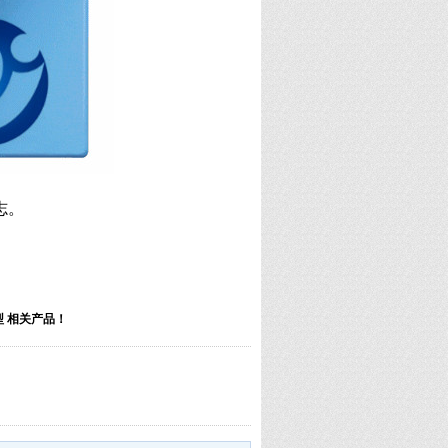
志。
模型 相关产品！