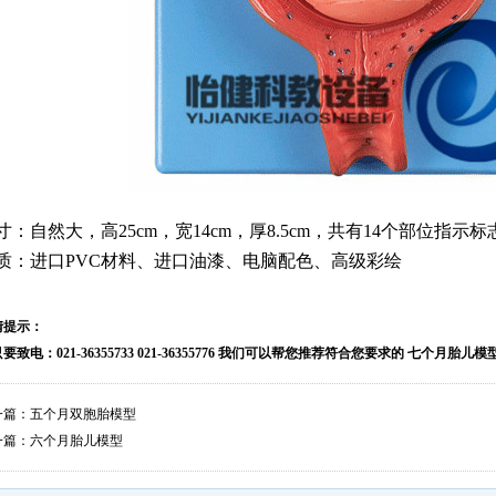
寸：自然大，高25cm，宽14cm，厚8.5cm，共有14个部位指示标
质：进口PVC材料、进口油漆、电脑配色、高级彩绘
情提示：
要致电：021-36355733 021-36355776 我们可以帮您推荐符合您要求的 七个月胎儿
一篇：
五个月双胞胎模型
一篇：
六个月胎儿模型