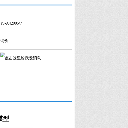
：
YJ-A42005/7
：
询价
：
儿模型