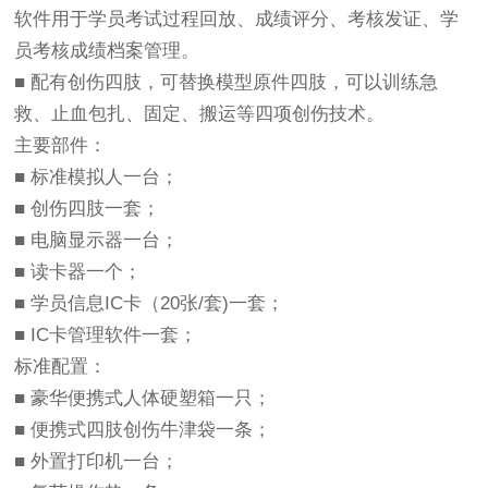
软件用于学员考试过程回放、成绩评分、考核发证、学
员考核成绩档案管理。
■ 配有创伤四肢，可替换模型原件四肢，可以训练急
救、止血包扎、固定、搬运等四项创伤技术。
主要部件：
■ 标准模拟人一台；
■ 创伤四肢一套；
■ 电脑显示器一台；
■ 读卡器一个；
■ 学员信息IC卡（20张/套)一套；
■ IC卡管理软件一套；
标准配置：
■ 豪华便携式人体硬塑箱一只；
■ 便携式四肢创伤牛津袋一条；
■ 外置打印机一台；