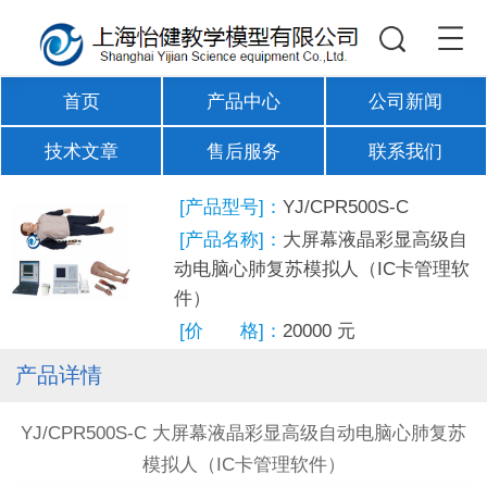
首页
产品中心
公司新闻
技术文章
售后服务
联系我们
[产品型号]：
YJ/CPR500S-C
[产品名称]：
大屏幕液晶彩显高级自
动电脑心肺复苏模拟人（IC卡管理软
件）
[价 格]：
20000
元
产品详情
YJ/CPR500S-C 大屏幕液晶彩显高级自动电脑心肺复苏
模拟人（IC卡管理软件）