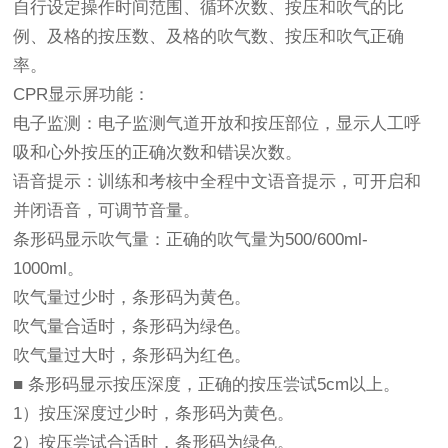
自行设定操作时间范围、循环次数、按压和吹气的比
例、及格的按压数、及格的吹气数、按压和吹气正确
率。
CPR显示屏功能：
电子监测：电子监测气道开放和按压部位，显示人工呼
吸和心外按压的正确次数和错误次数。
语音提示：训练和考核中全程中文语音提示，可开启和
并闭语音，可调节音量。
条形码显示吹气量：正确的吹气量为500/600ml-
1000ml。
吹气量过少时，条形码为黄色。
吹气量合适时，条形码为绿色。
吹气量过大时，条形码为红色。
■ 条形码显示按压深度，正确的按压尝试5cm以上。
1）按压深度过少时，条形码为黄色。
2）按压尝试合适时，条形码为绿色。