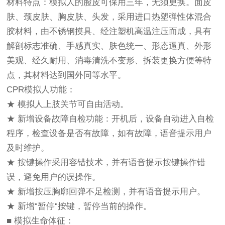
材料特点：模拟人的脸皮可保用三年，无须更换。面皮
肤、颈皮肤、胸皮肤、头发，采用进口热塑弹性体混合
胶材料，由不锈钢摸具、经注塑机高温注压而成，具有
解剖标志准确、手感真实、肤色统一、形态逼真、外形
美观、经久耐用、消毒清洗不变形、拆装更换方便等特
点，其材料达到国外同等水平。
CPR模拟人功能：
★ 模拟人上肢关节可自由活动。
★ 新增设备故障自检功能：开机后，设备自动进入自检
程序，检查设备是否有故障，如有故障，语音提示用户
及时维护。
★ 按键操作采用容错技术，并有语音提示按键操作错
误，避免用户的误操作。
★ 新增按压胸廓回弹不足检测，并有语音提示用户。
★ 新增“暂停“按键，暂停当前的操作。
■ 模拟生命体征：