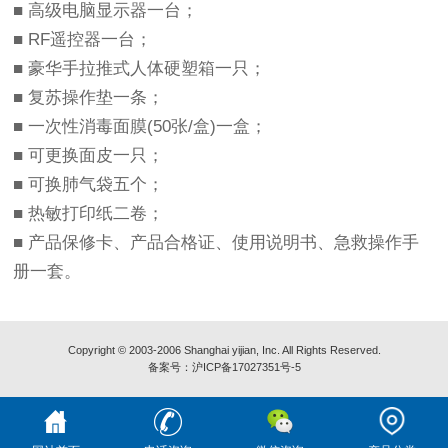
■ 高级电脑显示器一台；
■ RF遥控器一台；
■ 豪华手拉推式人体硬塑箱一只；
■ 复苏操作垫一条；
■ 一次性消毒面膜(50张/盒)一盒；
■ 可更换面皮一只；
■ 可换肺气袋五个；
■ 热敏打印纸二卷；
■ 产品保修卡、产品合格证、使用说明书、急救操作手
册一套。
Copyright © 2003-2006 Shanghai yijian, Inc. All Rights Reserved.
备案号：
沪ICP备17027351号-5