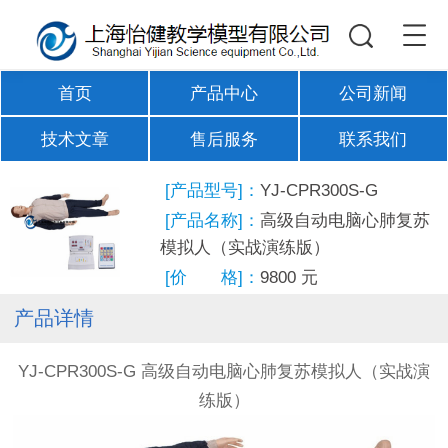
首页
产品中心
公司新闻
技术文章
售后服务
联系我们
[产品型号]：
YJ-CPR300S-G
[产品名称]：
高级自动电脑心肺复苏
模拟人（实战演练版）
[价 格]：
9800
元
产品详情
YJ-CPR300S-G 高级自动电脑心肺复苏模拟人（实战演
练版）